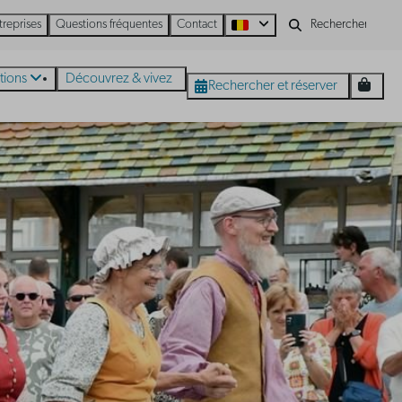
treprises
Questions fréquentes
Contact
tions
Découvrez & vivez
Rechercher et réserver