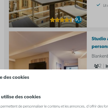
Lit
9,1
Studio 
person
Blanken
2
Studio 
ise des cookies
pour 2 p
Cu
utilise des cookies
Lit
permettent de personnaliser le contenu et les annonces, d'offrir des fon