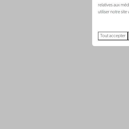
relatives aux méd
utiliser notre sit
Tout accepter