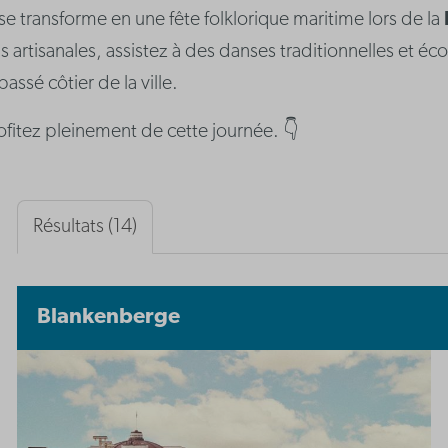
 transforme en une fête folklorique maritime lors de la
artisanales, assistez à des danses traditionnelles et é
assé côtier de la ville.
rofitez pleinement de cette journée. 👇
Résultats (14)
Blankenberge