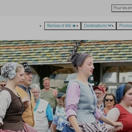
Pour les en
Remise d'été ☀️
Destinations
Promo