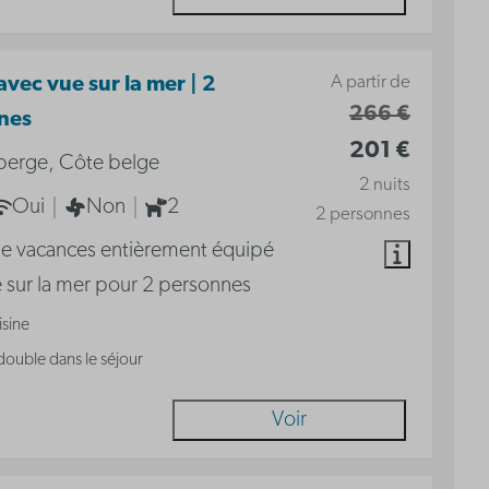
A partir de
avec vue sur la mer | 2
266 €
nes
201 €
berge, Côte belge
2 nuits
Oui
Non
2
2 personnes
de vacances entièrement équipé
 sur la mer pour 2 personnes
isine
 double dans le séjour
Voir