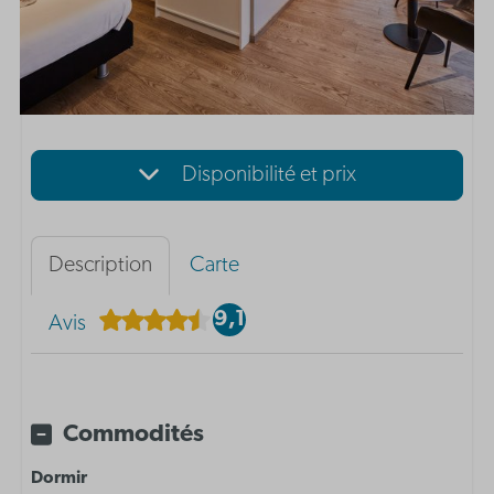
Disponibilité et prix
Description
Carte
9,1
Avis
Commodités
Dormir