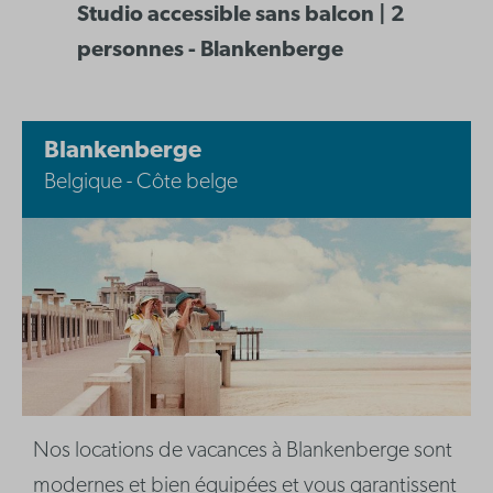
Studio accessible sans balcon | 2
personnes - Blankenberge
Blankenberge
Belgique - Côte belge
Nos locations de vacances à Blankenberge sont
modernes et bien équipées et vous garantissent