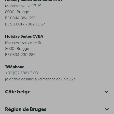
Holiday Suites International BV
Monnikenwerve 17-19
8000 - Brugge
BE 0644.384.658
BE 93.0017.7382.6367
Holiday Suites CVBA
Monnikenwerve 17-19
8000 - Brugge
BE 0834.230.286
Téléphone
+32 (0)2 588 03 03
Joignable de lundi au dimanche de 8h à 22h.
Côte belge
Région de Bruges