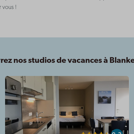
r vous !
ez nos studios de vacances à Blan