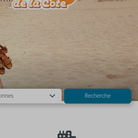
onnes
Recherche