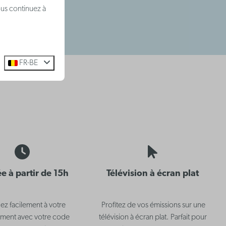
ous continuez à
FR-BE
ée à partir de 15h
Télévision à écran plat
z facilement à votre
Profitez de vos émissions sur une
ment avec votre code
télévision à écran plat. Parfait pour