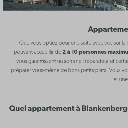
Appartemen
Que vous optiez pour une suite avec vue sur la
pouvant accueillir de
2 à 10 personnes maxim
vous garantissent un sommeil réparateur et cert
préparer vous-même de bons petits plats. Vous voul
et une
Quel appartement à Blankenberge