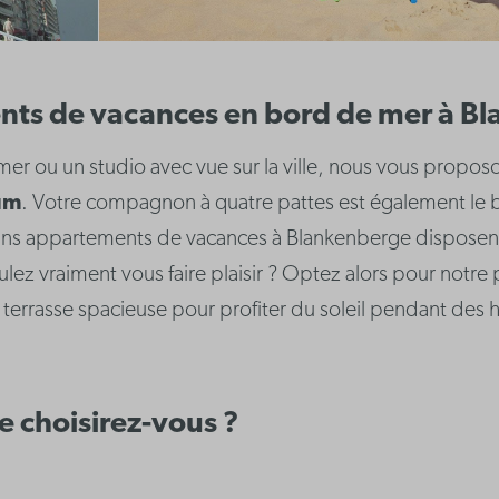
ts de vacances en bord de mer à B
 mer ou un studio avec vue sur la ville, nous vous prop
um
. Votre compagnon à quatre pattes est également le b
ains appartements de vacances à Blankenberge disposen
ez vraiment vous faire plaisir ? Optez alors pour notre
 terrasse spacieuse pour profiter du soleil pendant des 
 choisirez-vous ?