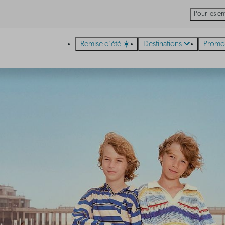
Pour les en
Remise d'été ☀️
Destinations
Promo