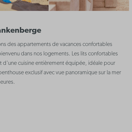
lankenberge
osons des appartements de vacances confortables
ienvenu dans nos logements. Les lits confortables
t d'une cuisine entièrement équipée, idéale pour
 penthouse exclusif avec vue panoramique sur la mer
heures.