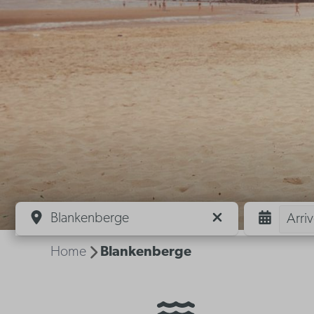
Blankenberge
Arri
Home
Blankenberge