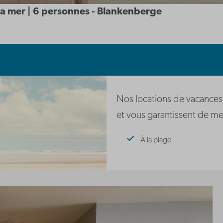
 la mer | 6 personnes - Blankenberge
Nos locations de vacances
et vous garantissent de mer
À la plage