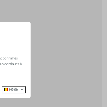
ctionnalités
ous continuez à
FR-BE