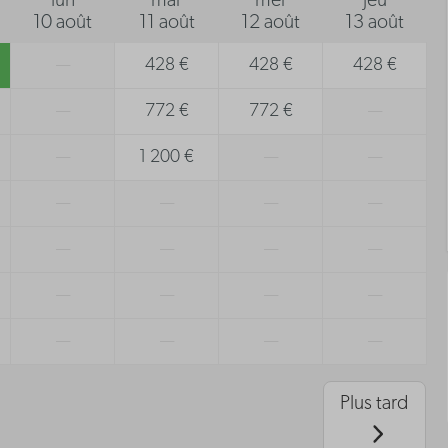
lun
mar
mer
jeu
10 août
11 août
12 août
13 août
—
428 €
428 €
428 €
—
772 €
772 €
—
—
1 200 €
—
—
—
—
—
—
—
—
—
—
—
—
—
—
—
—
—
—
Plus tard