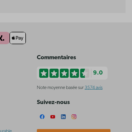
Commentaires
9.0
Note moyenne basée sur
3574 avis
Suivez-nous
urable