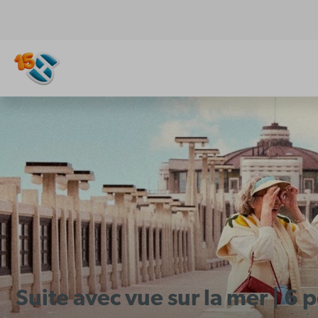
Suite avec vue sur la mer | 6