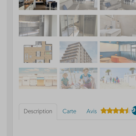
9
Description
Carte
Avis