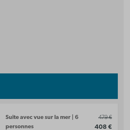
Suite avec vue sur la mer | 6
479 €
personnes
408 €