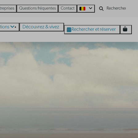
treprises
Questions fréquentes
Contact
tions
Découvrez & vivez
Rechercher et réserver