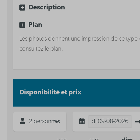
Waterkoker
Description
Plaque de cuisson
vitrocéramique
Plan
Lave-vaisselle
Les photos donnent une impression de ce type de 
consultez le plan.
Disponibilité et prix
2 personnes
di
09-08-2026