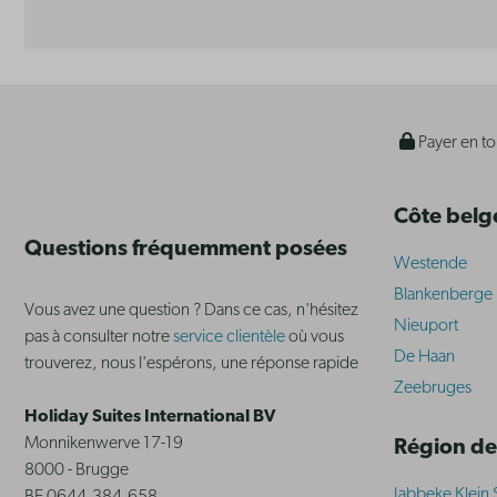
Payer en to
Côte belg
Questions fréquemment posées
Westende
Blankenberge
Vous avez une question ? Dans ce cas, n'hésitez
Nieuport
pas à consulter notre
service clientèle
où vous
De Haan
trouverez, nous l'espérons, une réponse rapide
Zeebruges
Holiday Suites International BV
Monnikenwerve 17-19
Région de
8000 - Brugge
Jabbeke Klein 