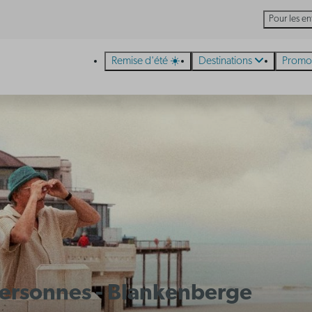
Pour les en
Remise d'été ☀️
Destinations
Promo
 personnes - Blankenberge