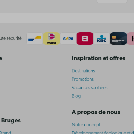
ute sécurité
e
Inspiration et offres
Destinations
Promotions
Vacances scolaires
Blog
A propos de nous
 Bruges
Notre concept
Strand
Développement écologique et d