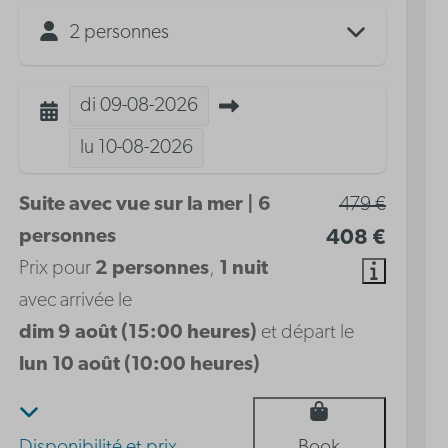
2 personnes
di
09-08-2026
lu
10-08-2026
Suite avec vue sur la mer | 6
479 €
personnes
408 €
Prix pour
2 personnes
,
1 nuit
avec arrivée le
dim 9 août (15:00 heures)
et départ le
lun 10 août (10:00 heures)