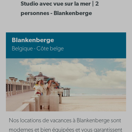
Studio avec vue sur la mer | 2
personnes - Blankenberge
Blankenberge
Belgique - Côte belge
Nos locations de vacances à Blankenberge sont
modernes et bien équipées et vous garantissent