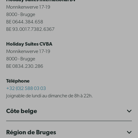
Holiday Suites International BV
Monnikenwerve 17-19
8000 - Brugge
BE 0644.384.658
BE 93.0017.7382.6367
Holiday Suites CVBA
Monnikenwerve 17-19
8000 - Brugge
BE 0834.230.286
Téléphone
+32 (0)2 588 03 03
Joignable de lundi au dimanche de 8h à 22h.
Côte belge
Région de Bruges