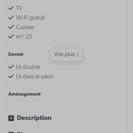
TV
Wi-Fi gratuit
Cuisine
m²: 25
Voir plus ↓
Dormir
Lit double
Lit dans le salon
Aménagement
Lit double dans le séjour
Description
Inventaire de la cuisine