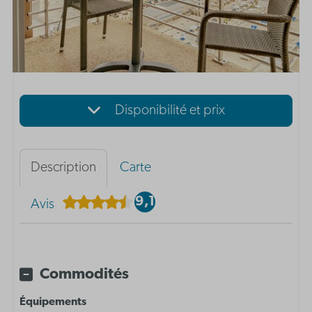
Disponibilité et prix
Description
Carte
9,1
Avis
Commodités
Équipements