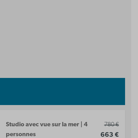
Studio avec vue sur la mer | 4
780 €
personnes
663 €