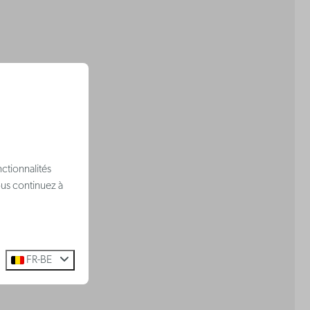
ctionnalités
ous continuez à
FR-BE