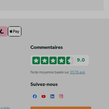
Commentaires
9.0
Note moyenne basée sur
3576 avis
Suivez-nous
urable