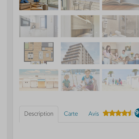
9
Description
Carte
Avis