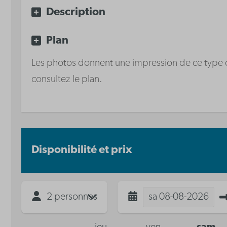
vitrocéramique
Description
Lave-vaisselle
Plan
Les photos donnent une impression de ce type de 
consultez le plan.
Disponibilité et prix
2 personnes
sa
08-08-2026