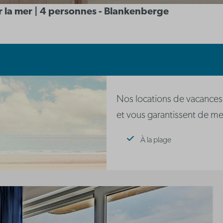
r la mer | 4 personnes - Blankenberge
Nos locations de vacances
et vous garantissent de mer
À la plage