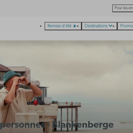
Pour les en
Remise d'été ☀️
Destinations
Promo
 4 personnes - Blankenberge