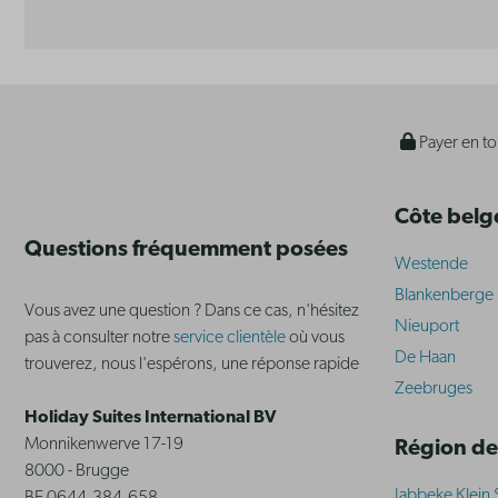
Payer en to
Côte belg
Questions fréquemment posées
Westende
Blankenberge
Vous avez une question ? Dans ce cas, n'hésitez
Nieuport
pas à consulter notre
service clientèle
où vous
De Haan
trouverez, nous l'espérons, une réponse rapide
Zeebruges
Holiday Suites International BV
Monnikenwerve 17-19
Région de
8000 - Brugge
Jabbeke Klein 