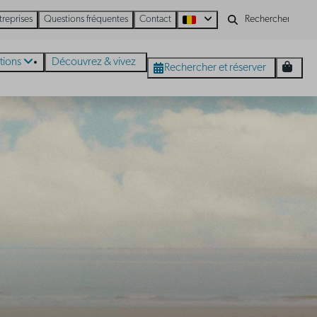
treprises
Questions fréquentes
Contact
tions
Découvrez & vivez
Rechercher et réserver