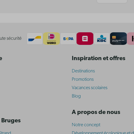
ute sécurité
e
Inspiration et offres
Destinations
Promotions
Vacances scolaires
Blog
A propos de nous
 Bruges
Notre concept
Strand
Développement écologique et d