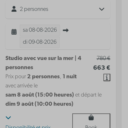
2 personnes
sa
08-08-2026
di
09-08-2026
Studio avec vue sur la mer | 4
780 €
personnes
663 €
Prix pour
2 personnes
,
1 nuit
avec arrivée le
sam 8 août (15:00 heures)
et départ le
dim 9 août (10:00 heures)