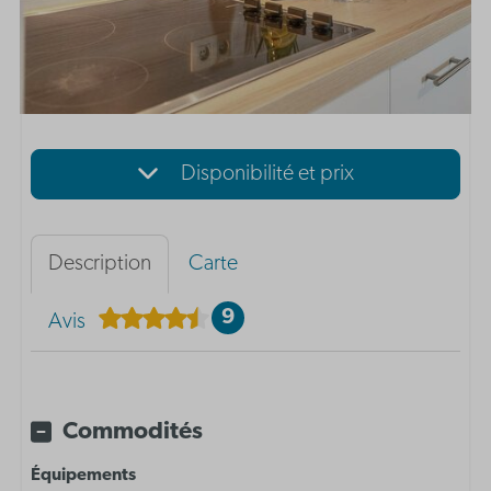
Disponibilité et prix
Description
Carte
9
Avis
Commodités
Équipements