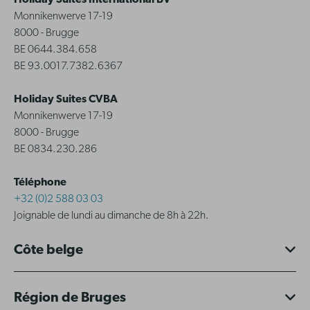
Holiday Suites International BV
Monnikenwerve 17-19
8000 - Brugge
BE 0644.384.658
BE 93.0017.7382.6367
Holiday Suites CVBA
Monnikenwerve 17-19
8000 - Brugge
BE 0834.230.286
Téléphone
+32 (0)2 588 03 03
Joignable de lundi au dimanche de 8h à 22h.
Côte belge
Région de Bruges