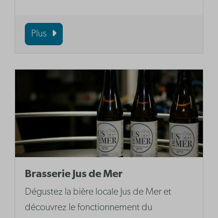
Plus
Brasserie Jus de Mer
Dégustez la bière locale Jus de Mer et
découvrez le fonctionnement du