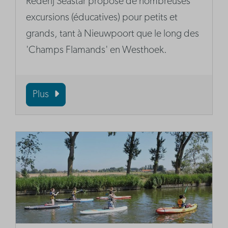
Rederij Seastar propose de nombreuses
excursions (éducatives) pour petits et
grands, tant à Nieuwpoort que le long des
'Champs Flamands' en Westhoek.
Plus