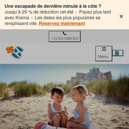
Une escapade de dernière minute à la côte ?
×
Jusqu’à 25 % de réduction cet été
•
Payez plus tard
avec Klarna
•
Les dates les plus populaires se
remplissent vite.
Réservez maintenant
+32 (0)2 5880303
Menu