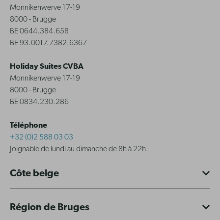
Monnikenwerve 17-19
8000 - Brugge
BE 0644.384.658
BE 93.0017.7382.6367
Holiday Suites CVBA
Monnikenwerve 17-19
8000 - Brugge
BE 0834.230.286
Téléphone
+32 (0)2 588 03 03
Joignable de lundi au dimanche de 8h à 22h.
Côte belge
Région de Bruges