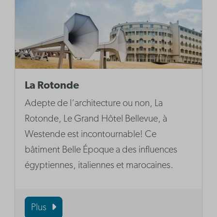
La Rotonde
Adepte de l‘architecture ou non, La
Rotonde, Le Grand Hôtel Bellevue, à
Westende est incontournable! Ce
bâtiment Belle Époque a des influences
égyptiennes, italiennes et marocaines.
Plus