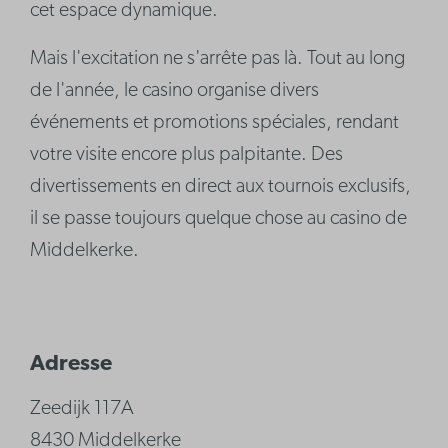
cet espace dynamique.
Mais l'excitation ne s'arrête pas là. Tout au long
de l'année, le casino organise divers
événements et promotions spéciales, rendant
votre visite encore plus palpitante. Des
divertissements en direct aux tournois exclusifs,
il se passe toujours quelque chose au casino de
Middelkerke.
Adresse
Zeedijk 117A
8430 Middelkerke