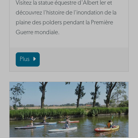
Visitez la statue équestre d'Albert Ier et
découvrez l'histoire de l'inondation de la
plaine des polders pendant la Première
Guerre mondiale.
Plus