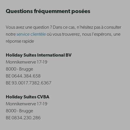
Questions fréquemment posées
Vous avez une question ? Dans ce cas, n'hésitez pas à consulter
notre
service clientèle
où vous trouverez, nous l'espérons, une
réponse rapide
Holiday Suites International BV
Monnikenwerve 17-19
8000 - Brugge
BE 0644.384.658
BE 93.0017.7382.6367
Holiday Suites CVBA
Monnikenwerve 17-19
8000 - Brugge
BE 0834.230.286