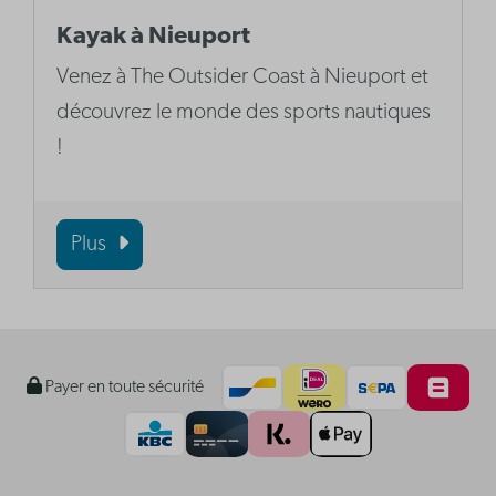
Kayak à Nieuport
Venez à The Outsider Coast à Nieuport et
découvrez le monde des sports nautiques
!
Plus
Payer en toute sécurité