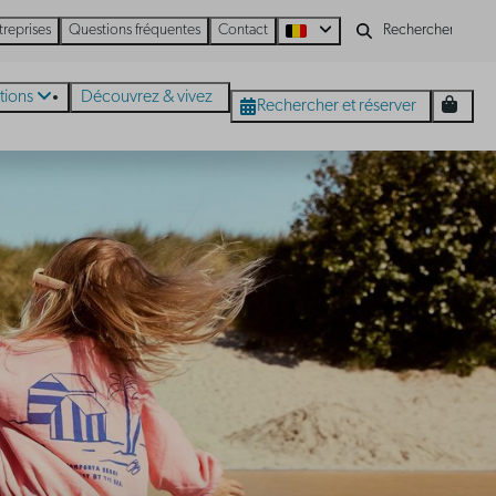
treprises
Questions fréquentes
Contact
tions
Découvrez & vivez
Rechercher et réserver