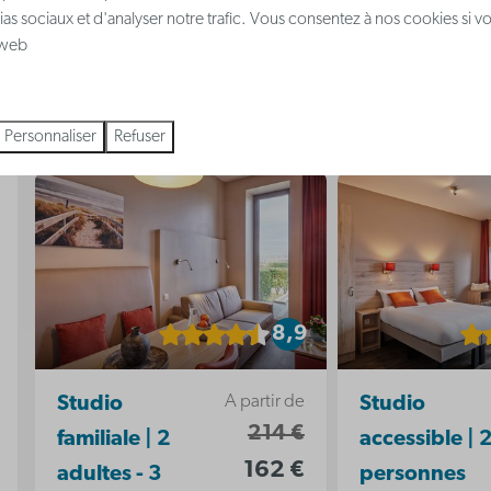
ias sociaux et d'analyser notre trafic. Vous consentez à nos cookies si v
e web
Personnaliser
Refuser
8,9
A partir de
Studio
Studio
214 €
familiale | 2
accessible | 
162 €
adultes - 3
personnes