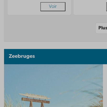
Voir
Plu
Zeebruges