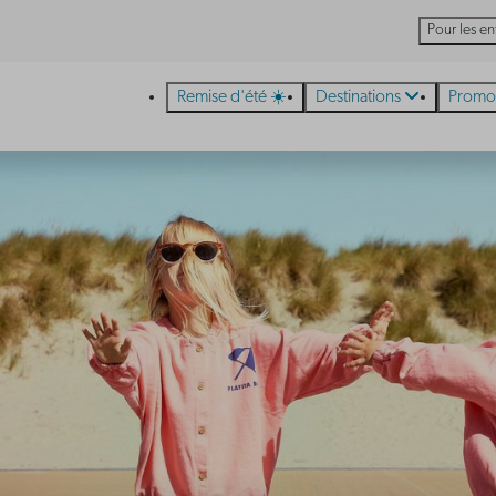
Pour les en
Remise d'été ☀️
Destinations
Promo