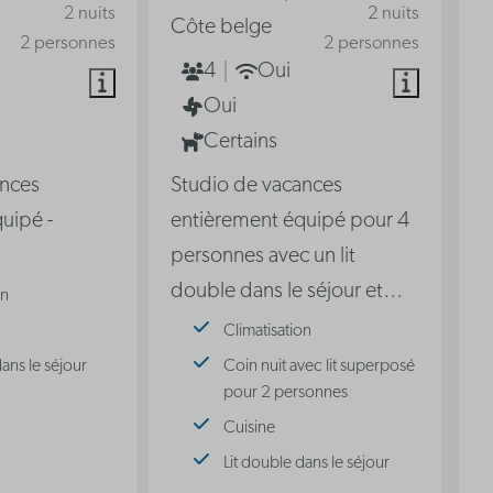
2 nuits
2 nuits
Côte belge
2 personnes
2 personnes
4
Oui
Oui
Certains
ances
Studio de vacances
uipé -
entièrement équipé pour 4
personnes avec un lit
double dans le séjour et
…
on
Climatisation
dans le séjour
Coin nuit avec lit superposé
pour 2 personnes
Cuisine
Lit double dans le séjour