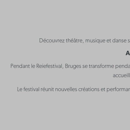
Découvrez théâtre, musique et danse su
A
Pendant le Reiefestival, Bruges se transforme penda
accueil
Le festival réunit nouvelles créations et perform