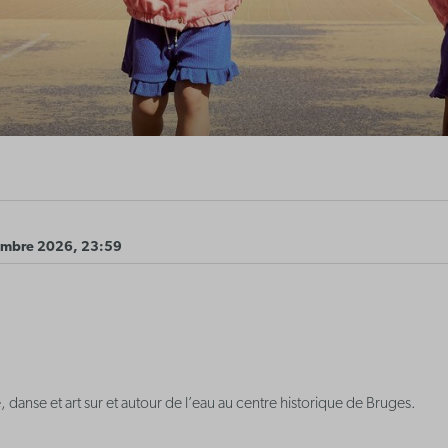
embre 2026, 23:59
, danse et art sur et autour de l’eau au centre historique de Bruges.