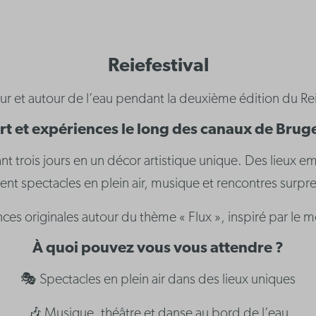
Reiefestival
r et autour de l’eau pendant la deuxième édition du Rei
rt et expériences le long des canaux de Brug
nt trois jours en un décor artistique unique. Des lieux e
lent spectacles en plein air, musique et rencontres surpr
ances originales autour du thème « Flux », inspiré par l
À quoi pouvez vous vous attendre ?
🎭 Spectacles en plein air dans des lieux uniques
🎶 Musique, théâtre et danse au bord de l’eau