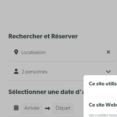
Rechercher et Réserver
Localisation
2 personnes
Ce site util
Sélectionner une date d'arrivée
Ce site Web 
Arrivée
Départ
Les cookies nous 