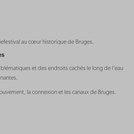
efestival au cœur historique de Bruges.
es
mblématiques et des endroits cachés le long de l’eau
enantes.
e mouvement, la connexion et les canaux de Bruges.