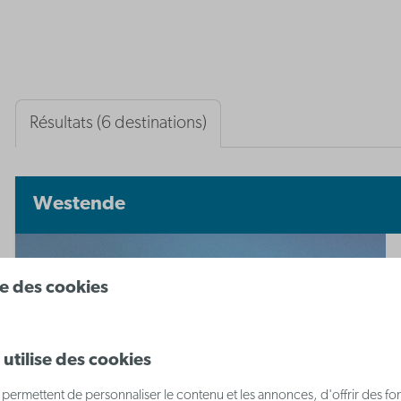
Résultats (6 destinations)
Westende
ise des cookies
utilise des cookies
permettent de personnaliser le contenu et les annonces, d'offrir des fon