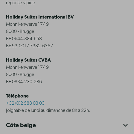
réponse rapide
Holiday Suites International BV
Monnikenwerve 17-19
8000 - Brugge
BE 0644.384.658
BE 93.0017.7382.6367
Holiday Suites CVBA
Monnikenwerve 17-19
8000 - Brugge
BE 0834.230.286
Téléphone
+32 (0)2 588 03 03
Joignable de lundi au dimanche de 8h à 22h.
Côte belge