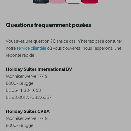
Questions fréquemment posées
Vous avez une question ? Dans ce cas, n'hésitez pas à consulter
notre
service clientèle
où vous trouverez, nous l'espérons, une
réponse rapide
Holiday Suites International BV
Monnikenwerve 17-19
8000 - Brugge
BE 0644.384.658
BE 93.0017.7382.6367
Holiday Suites CVBA
Monnikenwerve 17-19
8000 - Brugge