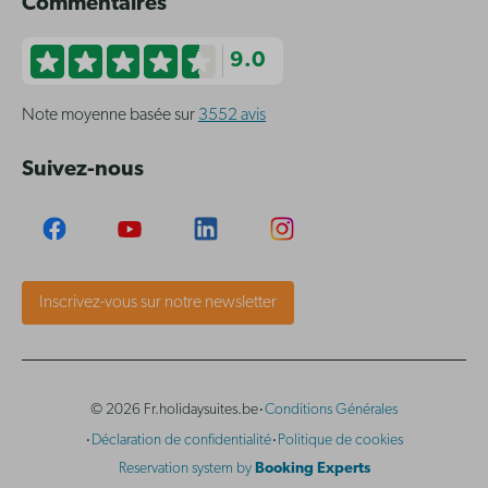
Commentaires
9.0
Note moyenne basée sur
3552 avis
Suivez-nous
Inscrivez-vous sur notre newsletter
·
© 2026 Fr.holidaysuites.be
Conditions Générales
·
·
Déclaration de confidentialité
Politique de cookies
Reservation system by
Booking Experts