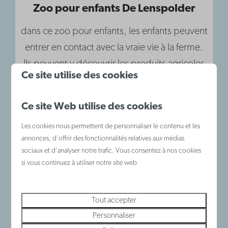
Zoo pour enfants De Lenspolder
dans ce zoo pour enfants, les enfants peuvent
entrer en contact avec la vraie vie à la ferme.
Ils peuvent y découvrir les produits agricoles
Ce site utilise des cookies
et les transformer eux-mêmes.
Ce site Web utilise des cookies
Plus
Les cookies nous permettent de personnaliser le contenu et les
annonces, d'offrir des fonctionnalités relatives aux médias
sociaux et d'analyser notre trafic. Vous consentez à nos cookies
si vous continuez à utiliser notre site web
Tout accepter
Personnaliser