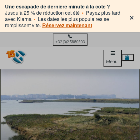
Une escapade de dernière minute à la côte ?
×
Jusqu’à 25 % de réduction cet été
•
Payez plus tard
avec Klarna
•
Les dates les plus populaires se
remplissent vite.
Réservez maintenant
+32 (0)2 5880303
Menu