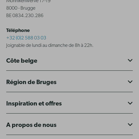
Monnikenwerve 17-19
8000 - Brugge
BE 0834.230.286
Téléphone
+32 (0)2 588 03 03
Joignable de lundi au dimanche de 8h à 22h.
Côte belge
Région de Bruges
Inspiration et offres
A propos de nous