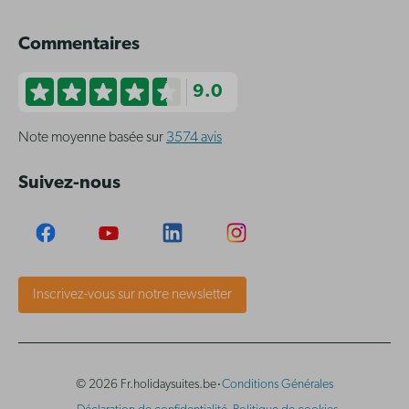
Commentaires
9.0
Note moyenne basée sur
3574 avis
Suivez-nous
Inscrivez-vous sur notre newsletter
·
© 2026 Fr.holidaysuites.be
Conditions Générales