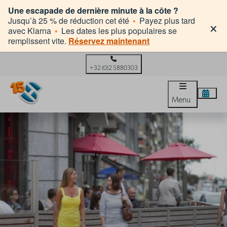
Une escapade de dernière minute à la côte ?
×
Jusqu’à 25 % de réduction cet été
•
Payez plus tard
avec Klarna
•
Les dates les plus populaires se
remplissent vite.
Réservez maintenant
+32 (0)2 5880303
Menu