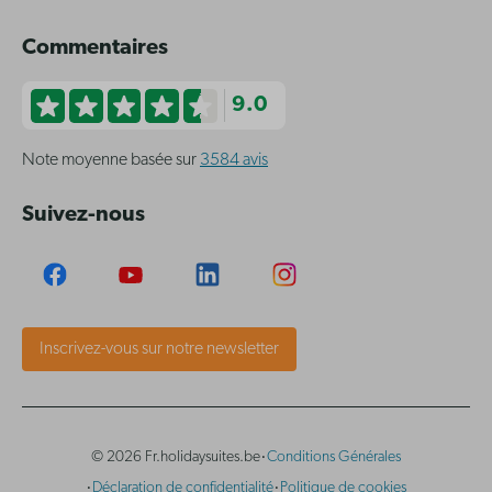
Commentaires
9.0
Note moyenne basée sur
3584 avis
Suivez-nous
Inscrivez-vous sur notre newsletter
·
© 2026 Fr.holidaysuites.be
Conditions Générales
·
·
Déclaration de confidentialité
Politique de cookies