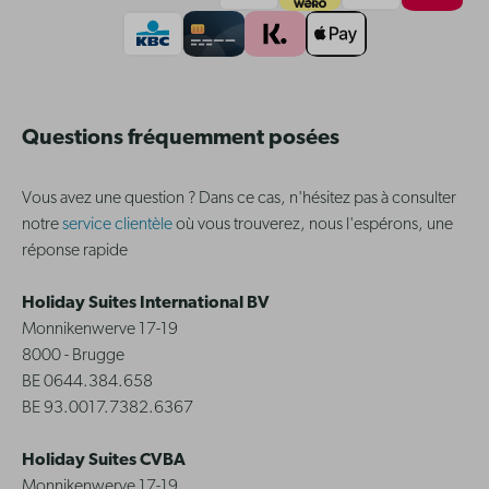
Questions fréquemment posées
Vous avez une question ? Dans ce cas, n'hésitez pas à consulter
notre
service clientèle
où vous trouverez, nous l'espérons, une
réponse rapide
Holiday Suites International BV
Monnikenwerve 17-19
8000 - Brugge
BE 0644.384.658
BE 93.0017.7382.6367
Holiday Suites CVBA
Monnikenwerve 17-19