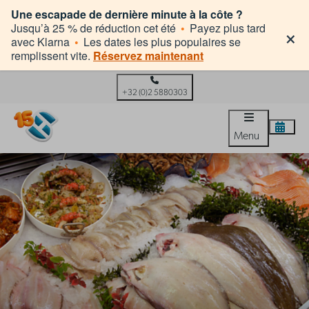
Une escapade de dernière minute à la côte ?
×
Jusqu’à 25 % de réduction cet été
•
Payez plus tard
avec Klarna
•
Les dates les plus populaires se
remplissent vite.
Réservez maintenant
+32 (0)2 5880303
Menu