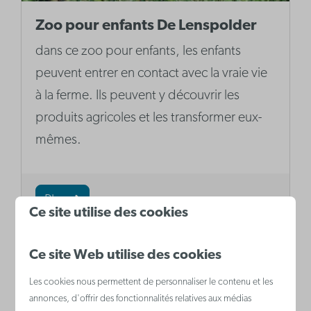
Zoo pour enfants De Lenspolder
dans ce zoo pour enfants, les enfants
peuvent entrer en contact avec la vraie vie
à la ferme. Ils peuvent y découvrir les
produits agricoles et les transformer eux-
mêmes.
Plus
Ce site utilise des cookies
Ce site Web utilise des cookies
Les cookies nous permettent de personnaliser le contenu et les
annonces, d'offrir des fonctionnalités relatives aux médias