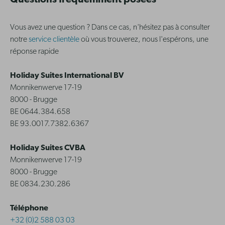
Questions fréquemment posées
Vous avez une question ? Dans ce cas, n'hésitez pas à consulter
notre
service clientèle
où vous trouverez, nous l'espérons, une
réponse rapide
Holiday Suites International BV
Monnikenwerve 17-19
8000 - Brugge
BE 0644.384.658
BE 93.0017.7382.6367
Holiday Suites CVBA
Monnikenwerve 17-19
8000 - Brugge
BE 0834.230.286
Téléphone
+32 (0)2 588 03 03