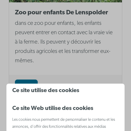
Zoo pour enfants De Lenspolder
dans ce zoo pour enfants, les enfants
peuvent entrer en contact avec la vraie vie
à la ferme. Ils peuvent y découvrir les
produits agricoles et les transformer eux-
mêmes.
Plus
Ce site utilise des cookies
Ce site Web utilise des cookies
Les cookies nous permettent de personnaliser le contenu et les
annonces, d'offrir des fonctionnalités relatives aux médias