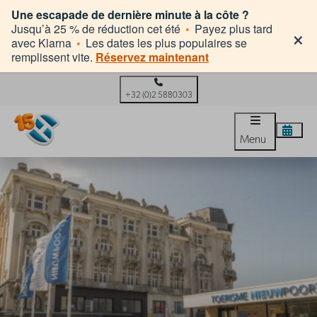
Une escapade de dernière minute à la côte ?
×
Jusqu’à 25 % de réduction cet été
•
Payez plus tard
avec Klarna
•
Les dates les plus populaires se
remplissent vite.
Réservez maintenant
+32 (0)2 5880303
Menu