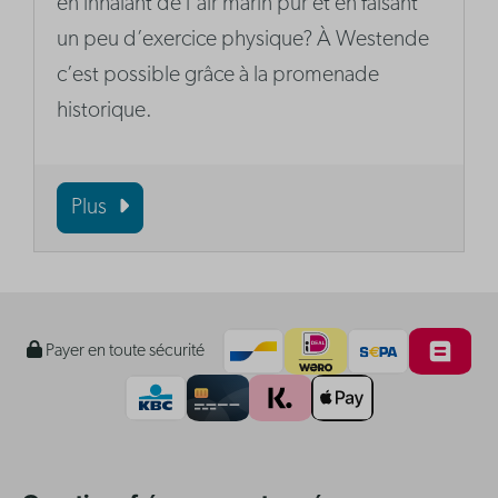
en inhalant de l‘air marin pur et en faisant
un peu d’exercice physique? À Westende
c’est possible grâce à la promenade
historique.
Plus
Payer en toute sécurité