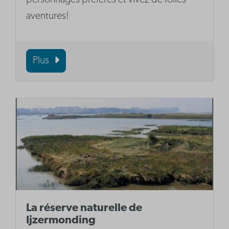
personnages préférés et vivez de folles
aventures!
Plus
La réserve naturelle de
Ijzermonding