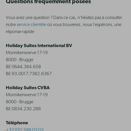
Questions fréquemment posées
Vous avez une question ? Dans ce cas, n'hésitez pas à consulter
notre
service clientèle
où vous trouverez, nous l'espérons, une
réponse rapide
Holiday Suites International BV
Monnikenwerve 17-19
8000 - Brugge
BE 0644.384.658
BE 93.0017.7382.6367
Holiday Suites CVBA
Monnikenwerve 17-19
8000 - Brugge
BE 0834.230.286
Téléphone
+32 (0)2 588 03 03