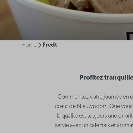
Home
Fredt
Profitez tranquil
Commencez votre journée en douc
cœur de Nieuwpoort. Que vous op
la qualité est toujours une prio
servie avec un café frais et aro