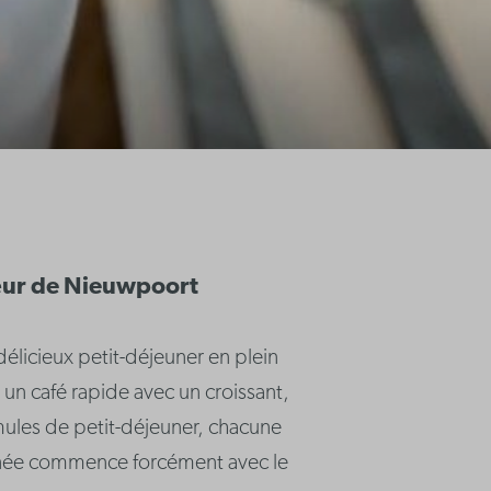
cœur de Nieuwpoort
élicieux petit-déjeuner en plein
n café rapide avec un croissant,
rmules de petit-déjeuner, chacune
ournée commence forcément avec le