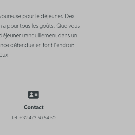
savoureuse pour le déjeuner. Des
 en a pour tous les goûts. Que vous
déjeuner tranquillement dans un
iance détendue en font l'endroit
reux.
Contact
Tel. +32 473 50 54 50