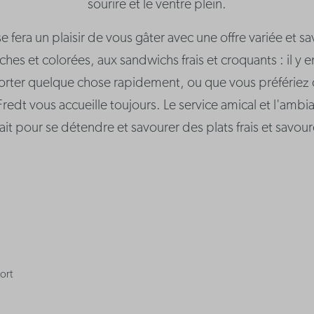
sourire et le ventre plein.
e fera un plaisir de vous gâter avec une offre variée et 
îches et colorées, aux sandwichs frais et croquants : il y
orter quelque chose rapidement, ou que vous préfériez 
Fredt vous accueille toujours. Le service amical et l'amb
ait pour se détendre et savourer des plats frais et savou
ort