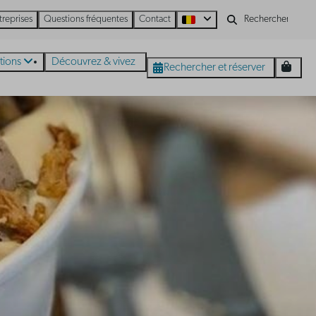
treprises
Questions fréquentes
Contact
tions
Découvrez & vivez
Rechercher et réserver