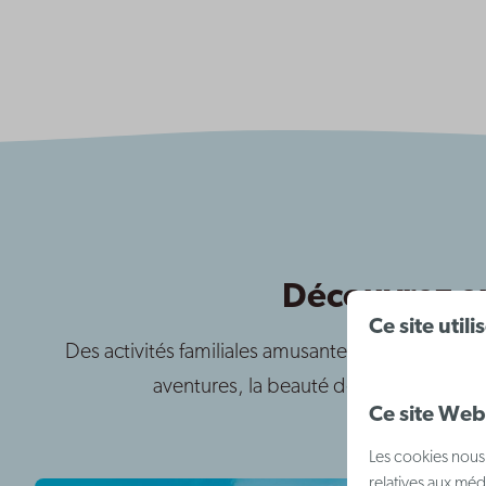
Découvrez en
Ce site util
Des activités familiales amusantes et des défis sp
aventures, la beauté de la nature, des
Ce site Web 
Les cookies nous 
relatives aux méd