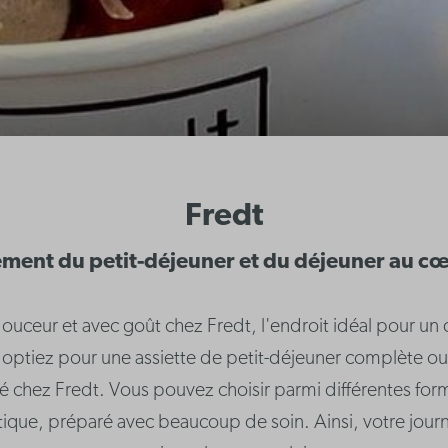
Fredt
lement du petit-déjeuner et du déjeuner au 
eur et avec goût chez Fredt, l'endroit idéal pour un d
tiez pour une assiette de petit-déjeuner complète ou u
rité chez Fredt. Vous pouvez choisir parmi différentes fo
matique, préparé avec beaucoup de soin. Ainsi, votre j