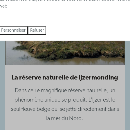
e web
Personnaliser
Refuser
La réserve naturelle de Ijzermonding
Dans cette magnifique réserve naturelle, un
phénomène unique se produit. L'Ijzer est le
seul fleuve belge qui se jette directement dans
la mer du Nord.