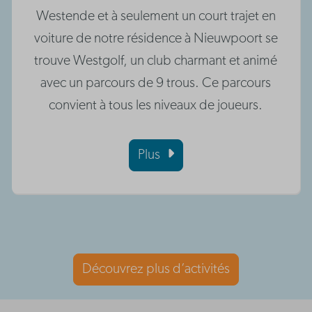
Westende et à seulement un court trajet en
voiture de notre résidence à Nieuwpoort se
trouve Westgolf, un club charmant et animé
avec un parcours de 9 trous. Ce parcours
convient à tous les niveaux de joueurs.
Plus
Découvrez plus d’activités