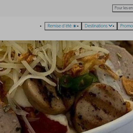
Pour les en
Remise d'été ☀️
Destinations
Promo