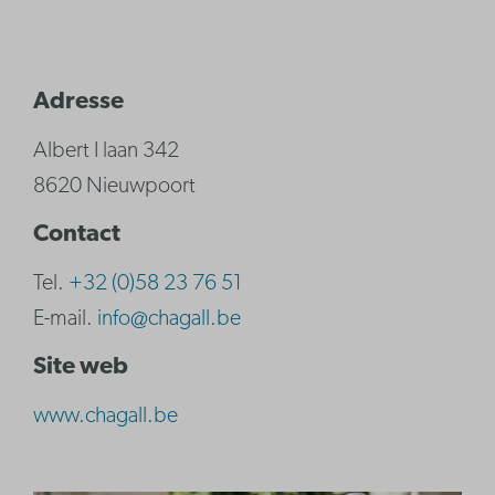
Adresse
Albert I laan 342
8620 Nieuwpoort
Contact
Tel.
+32 (0)58 23 76 51
E-mail.
info@chagall.be
Site web
www.chagall.be