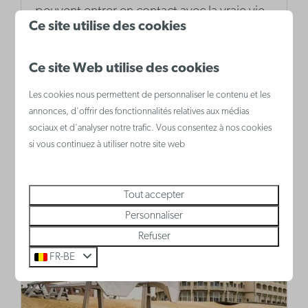
peuvent entrer en contact avec la vraie vie
Ce site utilise des cookies
à la ferme. Ils peuvent y découvrir les
produits agricoles et les transformer eux-
Ce site Web utilise des cookies
mêmes.
Les cookies nous permettent de personnaliser le contenu et les
annonces, d'offrir des fonctionnalités relatives aux médias
sociaux et d'analyser notre trafic. Vous consentez à nos cookies
Plus
si vous continuez à utiliser notre site web
Tout accepter
Personnaliser
Refuser
FR-BE