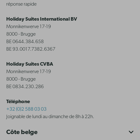
réponse rapide
Holiday Suites International BV
Monnikenwerve 17-19
8000 - Brugge
BE 0644.384.658
BE 93.0017.7382.6367
Holiday Suites CVBA
Monnikenwerve 17-19
8000 - Brugge
BE 0834.230.286
Téléphone
+32 (0)2 588 03 03
Joignable de lundi au dimanche de 8h à 22h.
Côte belge