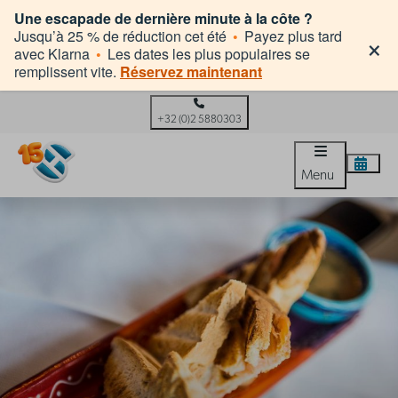
Une escapade de dernière minute à la côte ?
×
Jusqu’à 25 % de réduction cet été
•
Payez plus tard
avec Klarna
•
Les dates les plus populaires se
remplissent vite.
Réservez maintenant
+32 (0)2 5880303
Menu