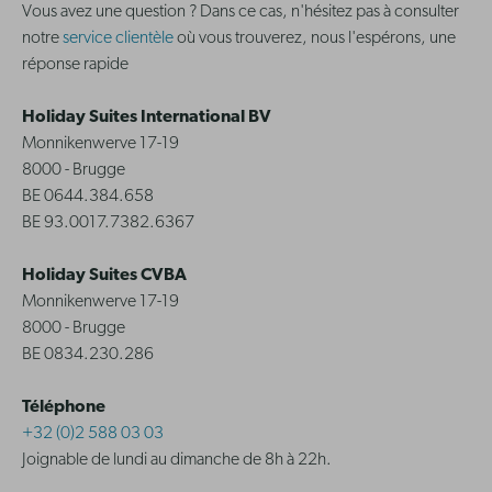
Vous avez une question ? Dans ce cas, n'hésitez pas à consulter
notre
service clientèle
où vous trouverez, nous l'espérons, une
réponse rapide
Holiday Suites International BV
Monnikenwerve 17-19
8000 - Brugge
BE 0644.384.658
BE 93.0017.7382.6367
Holiday Suites CVBA
Monnikenwerve 17-19
8000 - Brugge
BE 0834.230.286
Téléphone
+32 (0)2 588 03 03
Joignable de lundi au dimanche de 8h à 22h.