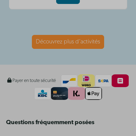
Découvrez plus d’activités
Payer en toute sécurité
Questions fréquemment posées