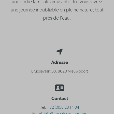
une sortie familiale amusante. Ici, vous vivrez
une journée inoubliable en pleine nature, tout
près de l’eau.
Adresse
Brugsevaart 50, 8620 Nieuwpoort
Contact
Tel.
+32 (0)58 23 14 04
E-mail.
Info@theoutsidercoast.be