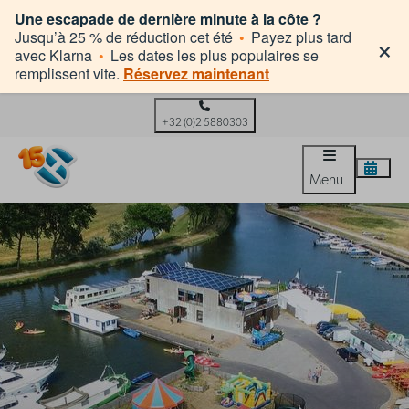
Une escapade de dernière minute à la côte ?
×
Jusqu’à 25 % de réduction cet été
•
Payez plus tard
avec Klarna
•
Les dates les plus populaires se
remplissent vite.
Réservez maintenant
+32 (0)2 5880303
Menu