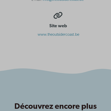
Site web
www.theoutsidercoast.be
Découvrez encore plus