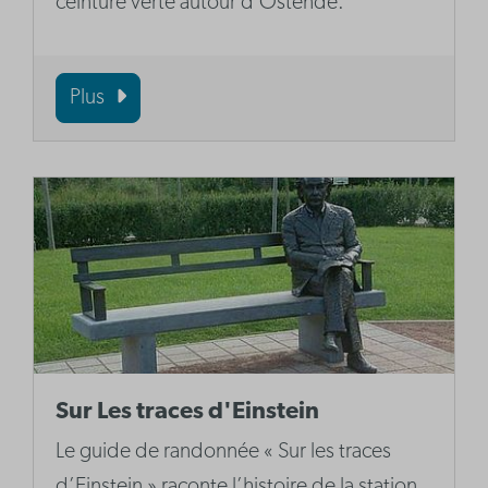
ceinture verte autour d'Ostende.
Plus
Sur Les traces d'Einstein
Le guide de randonnée « Sur les traces
d’Einstein » raconte l’histoire de la station