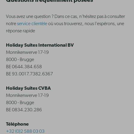
Questions fréquemment posées
Vous avez une question ? Dans ce cas, n'hésitez pas à consulter
notre
service clientèle
où vous trouverez, nous l'espérons, une
réponse rapide
Holiday Suites International BV
Monnikenwerve 17-19
8000 - Brugge
BE 0644.384.658
BE 93.0017.7382.6367
Holiday Suites CVBA
Monnikenwerve 17-19
8000 - Brugge
BE 0834.230.286
Téléphone
+32 (0)2 588 03 03