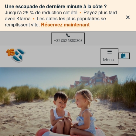
Une escapade de dernière minute à la côte ?
×
Jusqu’à 25 % de réduction cet été
•
Payez plus tard
avec Klarna
•
Les dates les plus populaires se
remplissent vite.
Réservez maintenant
+32 (0)2 5880303
Menu