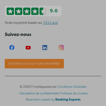
9.0
Note moyenne basée sur
3552 avis
Suivez-nous
Inscrivez-vous sur notre newsletter
·
© 2026 Fr.holidaysuites.be
Conditions Générales
·
·
Déclaration de confidentialité
Politique de cookies
Reservation system by
Booking Experts