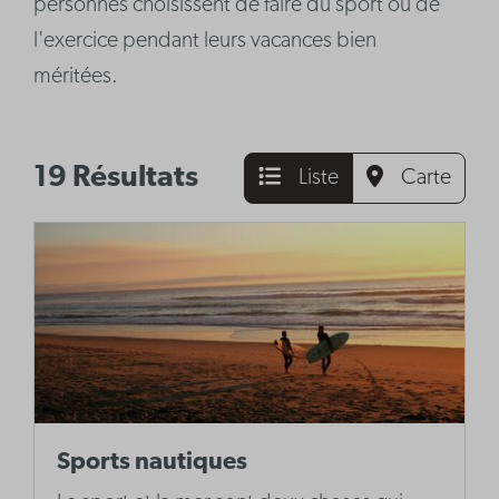
personnes choisissent de faire du sport ou de
l'exercice pendant leurs vacances bien
méritées.
19 Résultats
Liste
Carte
Sports nautiques