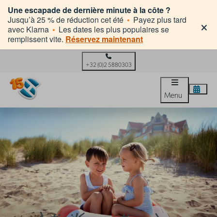
Une escapade de dernière minute à la côte ?
×
Jusqu’à 25 % de réduction cet été
•
Payez plus tard
avec Klarna
•
Les dates les plus populaires se
remplissent vite.
Réservez maintenant
+32 (0)2 5880303
Menu