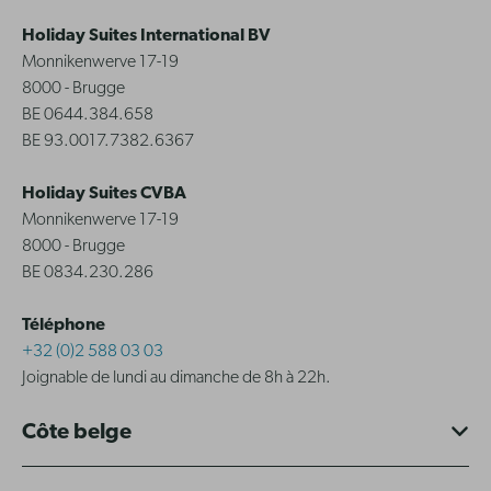
Holiday Suites International BV
Monnikenwerve 17-19
8000 - Brugge
BE 0644.384.658
BE 93.0017.7382.6367
Holiday Suites CVBA
Monnikenwerve 17-19
8000 - Brugge
BE 0834.230.286
Téléphone
+32 (0)2 588 03 03
Joignable de lundi au dimanche de 8h à 22h.
Côte belge