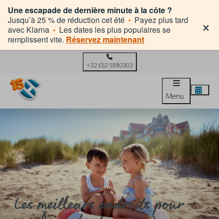
Une escapade de dernière minute à la côte ?
×
Jusqu’à 25 % de réduction cet été
•
Payez plus tard
avec Klarna
•
Les dates les plus populaires se
remplissent vite.
Réservez maintenant
+32 (0)2 5880303
Menu
Les meilleurs endroits pour