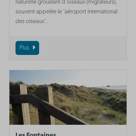
naturelle grouillant d'oiseaux (migrateurs),
souvent appelée le 'aéroport international
des oiseaux'.
Plus
Les Fontaines