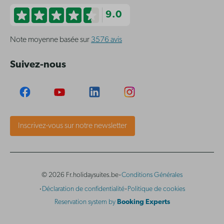
9.0
Note moyenne basée sur
3576 avis
Suivez-nous
Inscrivez-vous sur notre newsletter
·
© 2026 Fr.holidaysuites.be
Conditions Générales
·
·
Déclaration de confidentialité
Politique de cookies
Reservation system by
Booking Experts