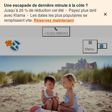
Une escapade de dernière minute à la côte ?
×
Jusqu’à 25 % de réduction cet été
•
Payez plus tard
avec Klarna
•
Les dates les plus populaires se
remplissent vite.
Réservez maintenant
+32 (0)2 5880303
Menu