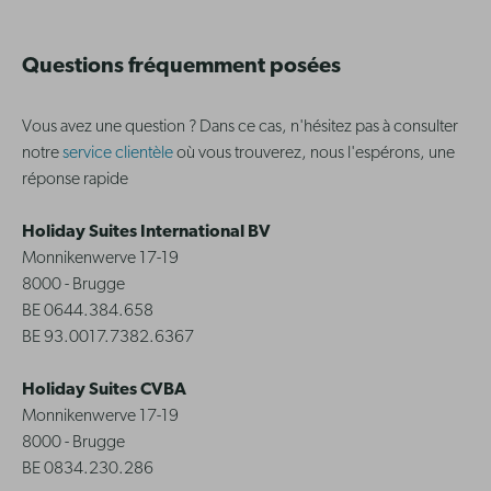
Questions fréquemment posées
Vous avez une question ? Dans ce cas, n'hésitez pas à consulter
notre
service clientèle
où vous trouverez, nous l'espérons, une
réponse rapide
Holiday Suites International BV
Monnikenwerve 17-19
8000 - Brugge
BE 0644.384.658
BE 93.0017.7382.6367
Holiday Suites CVBA
Monnikenwerve 17-19
8000 - Brugge
BE 0834.230.286