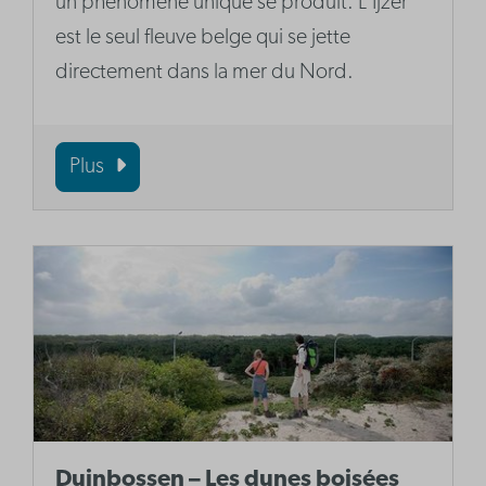
un phénomène unique se produit. L'Ijzer
est le seul fleuve belge qui se jette
directement dans la mer du Nord.
Plus
Duinbossen – Les dunes boisées