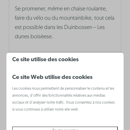
Se promener, même en chaise roulante,
faire du vélo ou du mountainbike, tout cela
est possible dans les Duinbossen – Les
dunes boiséese.
Ce site utilise des cookies
Plus
Ce site Web utilise des cookies
Les cookies nous permettent de personnaliser le contenu et les
annonces, d'offrir des fonctionnalités relatives aux médias
sociaux et d'analyser notre trafic. Vous consentez à nos cookies
si vous continuez à utiliser notre site web