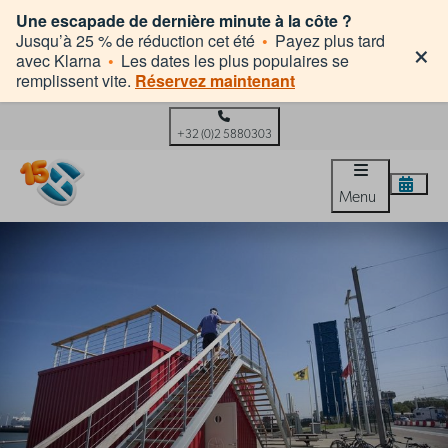
Une escapade de dernière minute à la côte ?
×
Jusqu’à 25 % de réduction cet été
•
Payez plus tard
avec Klarna
•
Les dates les plus populaires se
remplissent vite.
Réservez maintenant
+32 (0)2 5880303
Menu