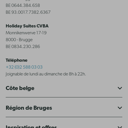
BE 0644.384.658
BE 93.0017.7382.6367
Holiday Suites CVBA
Monnikenwerve 17-19
8000 - Brugge
BE 0834.230.286
Téléphone
+32 (0)2 588 03 03
Joignable de lundi au dimanche de 8h à 22h.
Côte belge
Région de Bruges