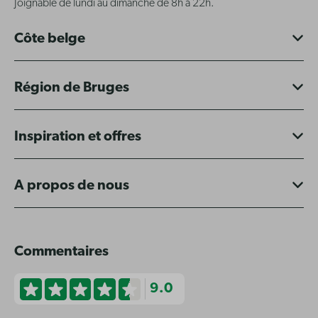
Joignable de lundi au dimanche de 8h à 22h.
Côte belge
Région de Bruges
Inspiration et offres
A propos de nous
Commentaires
9.0