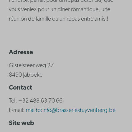
l'endroit parfait pour un repas détendu, que
vous veniez pour un dîner romantique, une
réunion de famille ou un repas entre amis !
Adresse
Gistelsteenweg 27
8490 Jabbeke
Contact
Tel. +32 488 63 70 66
E-mail:
mailto:info@brasseriestuyvenberg.be
Site web