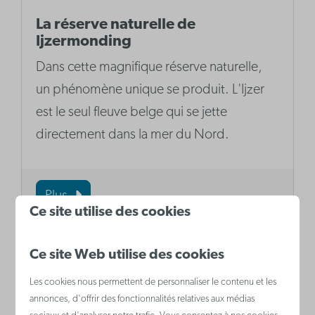
La réserve naturelle de
Ijzermonding
Dans cette magnifique réserve naturelle,
un phénomène unique se produit. L'Ijzer
est le seul fleuve belge qui se jette
directement dans la mer du Nord.
Plus
Ce site utilise des cookies
Ce site Web utilise des cookies
Les cookies nous permettent de personnaliser le contenu et les
annonces, d'offrir des fonctionnalités relatives aux médias