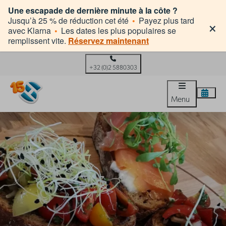
Une escapade de dernière minute à la côte ?
×
Jusqu’à 25 % de réduction cet été
•
Payez plus tard
avec Klarna
•
Les dates les plus populaires se
remplissent vite.
Réservez maintenant
+32 (0)2 5880303
Menu