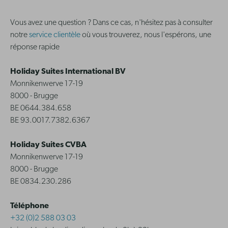
Vous avez une question ? Dans ce cas, n'hésitez pas à consulter
notre
service clientèle
où vous trouverez, nous l'espérons, une
réponse rapide
Holiday Suites International BV
Monnikenwerve 17-19
8000 - Brugge
BE 0644.384.658
BE 93.0017.7382.6367
Holiday Suites CVBA
Monnikenwerve 17-19
8000 - Brugge
BE 0834.230.286
Téléphone
+32 (0)2 588 03 03