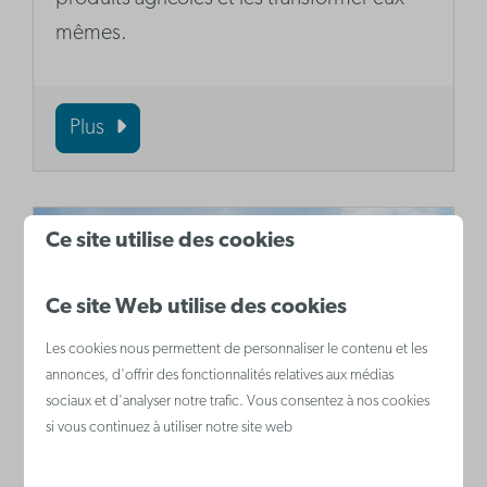
mêmes.
Plus
Ce site utilise des cookies
Ce site Web utilise des cookies
Les cookies nous permettent de personnaliser le contenu et les
annonces, d'offrir des fonctionnalités relatives aux médias
sociaux et d'analyser notre trafic. Vous consentez à nos cookies
si vous continuez à utiliser notre site web
La Rotonde
Adepte de l‘architecture ou non, La