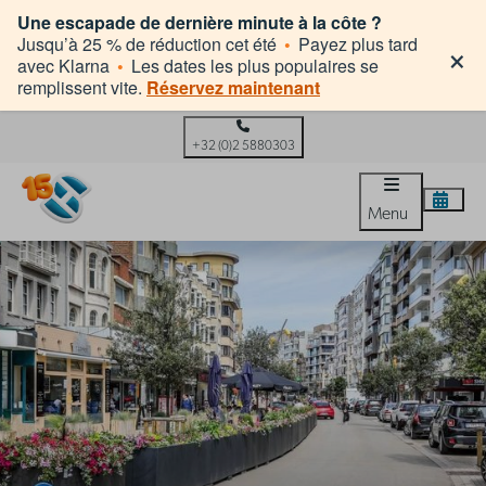
Une escapade de dernière minute à la côte ?
×
Jusqu’à 25 % de réduction cet été
•
Payez plus tard
avec Klarna
•
Les dates les plus populaires se
remplissent vite.
Réservez maintenant
+32 (0)2 5880303
Menu