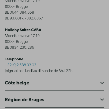
Monnikenwerve 17-19
8000 - Brugge
BE 0644.384.658
BE 93.0017.7382.6367
Holiday Suites CVBA
Monnikenwerve 17-19
8000 - Brugge
BE 0834.230.286
Téléphone
+32 (0)2 588 03 03
Joignable de lundi au dimanche de 8h à 22h.
Côte belge
Région de Bruges