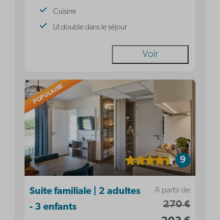
Cuisine
Lit double dans le séjour
Voir
POPULAIRE
9
A partir de
Suite familiale | 2 adultes
270 €
- 3 enfants