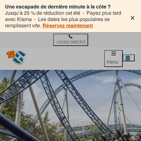
Une escapade de dernière minute à la côte ?
×
Jusqu’à 25 % de réduction cet été
•
Payez plus tard
avec Klarna
•
Les dates les plus populaires se
remplissent vite.
Réservez maintenant
+32 (0)2 5880303
Menu