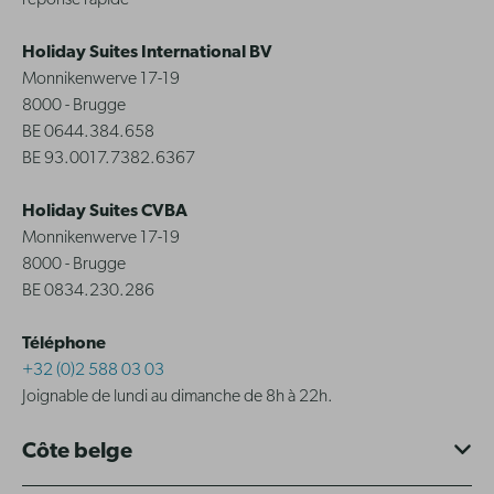
Holiday Suites International BV
Monnikenwerve 17-19
8000 - Brugge
BE 0644.384.658
BE 93.0017.7382.6367
Holiday Suites CVBA
Monnikenwerve 17-19
8000 - Brugge
BE 0834.230.286
Téléphone
+32 (0)2 588 03 03
Joignable de lundi au dimanche de 8h à 22h.
Côte belge