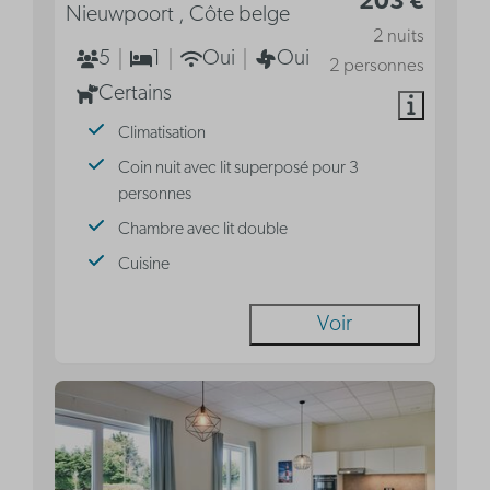
203 €
Nieuwpoort , Côte belge
2 nuits
5
1
Oui
Oui
2 personnes
Certains
Climatisation
Coin nuit avec lit superposé pour 3
personnes
Chambre avec lit double
Cuisine
Voir