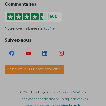
Commentaires
9.0
Note moyenne basée sur
3584 avis
Suivez-nous
Inscrivez-vous sur notre newsletter
·
© 2026 Fr.holidaysuites.be
Conditions Générales
·
·
Déclaration de confidentialité
Politique de cookies
Reservation system by
Booking Experts