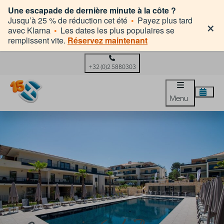
Une escapade de dernière minute à la côte ?
×
Jusqu’à 25 % de réduction cet été
•
Payez plus tard
avec Klarna
•
Les dates les plus populaires se
remplissent vite.
Réservez maintenant
+32 (0)2 5880303
Menu