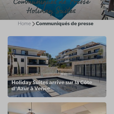
Communiqués de Presse
Holiday Suites
Home
Communiqués de presse
Holiday Suites arrive sur la Côte
d'Azur à Vence