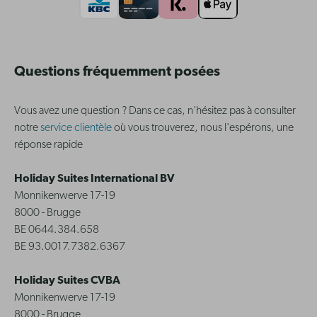
Questions fréquemment posées
Vous avez une question ? Dans ce cas, n'hésitez pas à consulter
notre
service clientèle
où vous trouverez, nous l'espérons, une
réponse rapide
Holiday Suites International BV
Monnikenwerve 17-19
8000 - Brugge
BE 0644.384.658
BE 93.0017.7382.6367
Holiday Suites CVBA
Monnikenwerve 17-19
8000 - Brugge