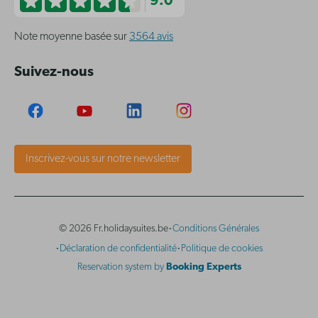
9.0
Note moyenne basée sur
3564 avis
Suivez-nous
Inscrivez-vous sur notre newsletter
·
© 2026 Fr.holidaysuites.be
Conditions Générales
·
·
Déclaration de confidentialité
Politique de cookies
Reservation system by
Booking Experts