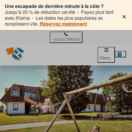
Une escapade de dernière minute à la côte ?
×
Jusqu’à 25 % de réduction cet été
•
Payez plus tard
avec Klarna
•
Les dates les plus populaires se
remplissent vite.
Réservez maintenant
+32 (0)2 5880303
Menu