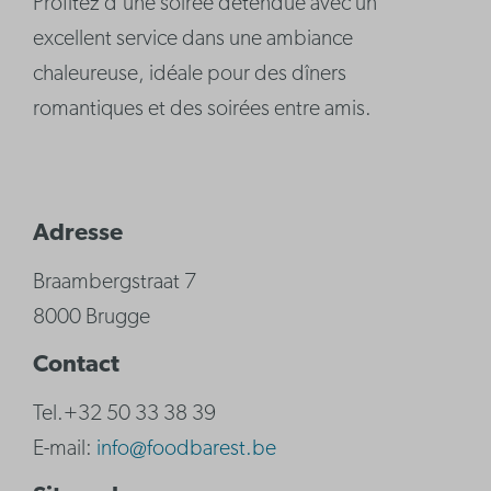
Profitez d'une soirée détendue avec un
excellent service dans une ambiance
chaleureuse, idéale pour des dîners
romantiques et des soirées entre amis.
Adresse
Braambergstraat 7
8000 Brugge
Contact
Tel.+32 50 33 38 39
E-mail:
info@foodbarest.be