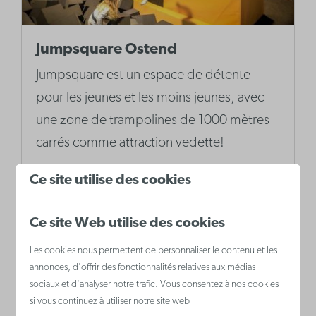
Jumpsquare Ostend
Jumpsquare est un espace de détente
pour les jeunes et les moins jeunes, avec
une zone de trampolines de 1000 mètres
carrés comme attraction vedette!
Ce site utilise des cookies
Plus
Ce site Web utilise des cookies
Les cookies nous permettent de personnaliser le contenu et les
annonces, d'offrir des fonctionnalités relatives aux médias
sociaux et d'analyser notre trafic. Vous consentez à nos cookies
si vous continuez à utiliser notre site web