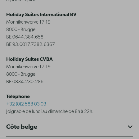
réponse rapide
Holiday Suites International BV
Monnikenwerve 17-19
8000 - Brugge
BE 0644.384.658
BE 93.0017.7382.6367
Holiday Suites CVBA
Monnikenwerve 17-19
8000 - Brugge
BE 0834.230.286
Téléphone
+32 (0)2 588 03 03
Joignable de lundi au dimanche de 8h à 22h.
Côte belge