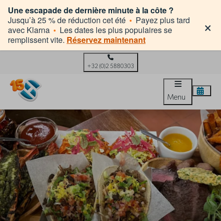
Une escapade de dernière minute à la côte ?
×
Jusqu’à 25 % de réduction cet été
•
Payez plus tard
avec Klarna
•
Les dates les plus populaires se
remplissent vite.
Réservez maintenant
+32 (0)2 5880303
Menu