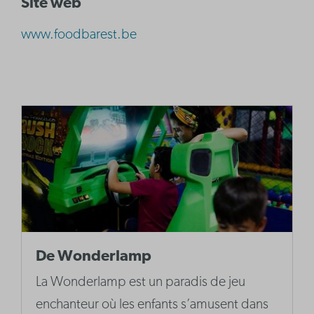
Site web
www.foodbarest.be
De Wonderlamp
La Wonderlamp est un paradis de jeu
enchanteur où les enfants s’amusent dans