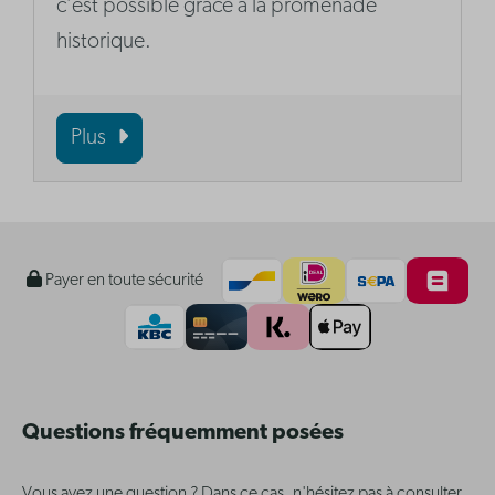
c’est possible grâce à la promenade
historique.
Plus
Payer en toute sécurité
Questions fréquemment posées
Vous avez une question ? Dans ce cas, n'hésitez pas à consulter