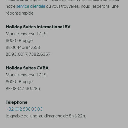
notre
service clientèle
où vous trouverez, nous l'espérons, une
réponse rapide
Holiday Suites International BV
Monnikenwerve 17-19
8000 - Brugge
BE 0644.384.658
BE 93.0017.7382.6367
Holiday Suites CVBA
Monnikenwerve 17-19
8000 - Brugge
BE 0834.230.286
Téléphone
+32 (0)2 588 03 03
Joignable de lundi au dimanche de 8h à 22h.