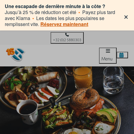
Une escapade de dernière minute à la côte ?
×
Jusqu’à 25 % de réduction cet été
•
Payez plus tard
avec Klarna
•
Les dates les plus populaires se
remplissent vite.
Réservez maintenant
+32 (0)2 5880303
Menu