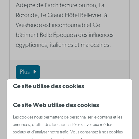
Adepte de l‘architecture ou non, La
Rotonde, Le Grand Hôtel Bellevue, à
Westende est incontournable! Ce
bâtiment Belle Époque a des influences
égyptiennes, italiennes et marocaines.
Plus
Ce site utilise des cookies
Ce site Web utilise des cookies
Les cookies nous permettent de personnaliser le contenu et les
annonces, d'offrir des fonctionnalités relatives aux médias
sociaux et d'analyser notre trafic. Vous consentez à nos cookies