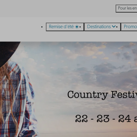
Pour les en
Remise d'été ☀️
Destinations
Promo