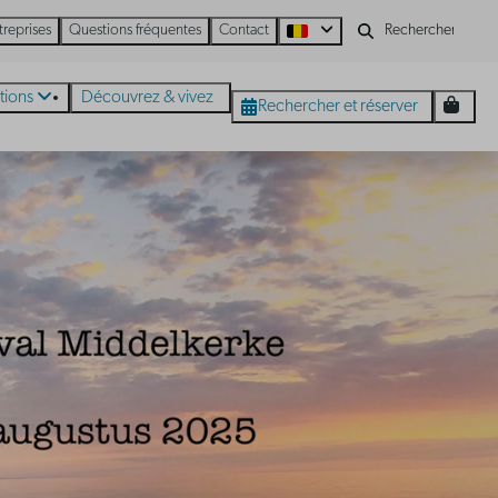
treprises
Questions fréquentes
Contact
tions
Découvrez & vivez
Rechercher et réserver