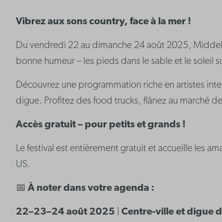
Vibrez aux sons country, face à la mer !
Du vendredi 22 au dimanche 24 août 2025, Middelker
bonne humeur – les pieds dans le sable et le soleil su
Découvrez une programmation riche en artistes intern
digue. Profitez des food trucks, flânez au marché de
Accès gratuit – pour petits et grands !
Le festival est entièrement gratuit et accueille les 
US.
📅
À noter dans votre agenda :
22–23–24 août 2025
|
Centre-ville et digue