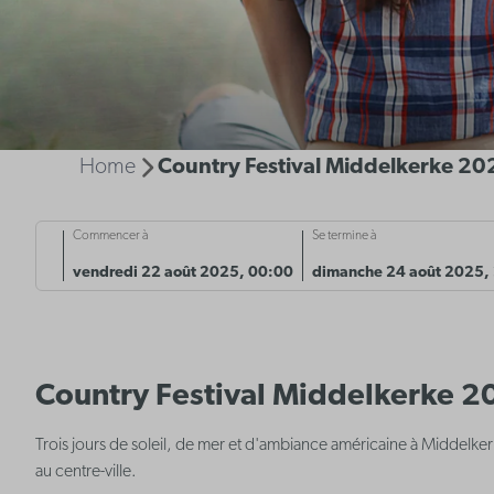
Home
Country Festival Middelkerke 20
Commencer à
Se termine à
vendredi 22 août 2025, 00:00
dimanche 24 août 2025,
Country Festival Middelkerke 
Trois jours de soleil, de mer et d'ambiance américaine à Middelke
au centre-ville.