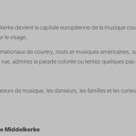
ke devient la capitale européenne de la musique countr
r le visage.
ationaux de country, roots et musiques américaines, sur p
 rue, admirez la parade colorée ou tentez quelques pas d
amateurs de musique, les danseurs, les familles et les cu
 de Middelkerke