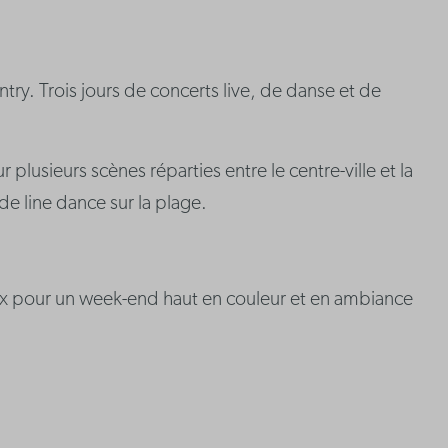
y. Trois jours de concerts live, de danse et de
lusieurs scènes réparties entre le centre-ville et la
e line dance sur la plage.
rieux pour un week-end haut en couleur et en ambiance