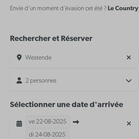
Envie d’un moment d’évasion cet été ?
Le Country 
Rechercher et Réserver
Westende
2 personnes
Sélectionner une date d'arrivée
ve
22-08-2025
di
24-08-2025