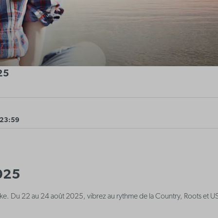
25
 23:59
2025
rke. Du 22 au 24 août 2025, vibrez au rythme de la Country, Roots et U