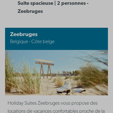
Suite spacieuse | 2 personnes -
Zeebruges
Zeebruges
Belgique - Côte belge
Holiday Suites Zeebruges vous propose des
locations de vacances confortables proche de la