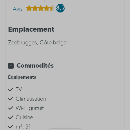
8,7
Avis
Emplacement
Zeebrugges, Côte belge
Commodités
Équipements
TV
Climatisation
Wi-Fi gratuit
Cuisine
m²: 31