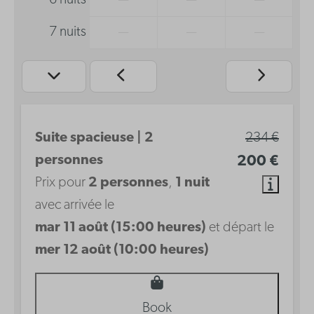
6 nuits
—
—
—
7 nuits
—
—
—
Suite spacieuse | 2
234 €
personnes
200 €
Prix pour
2 personnes
,
1 nuit
avec arrivée le
mar 11 août (15:00 heures)
et départ le
mer 12 août (10:00 heures)
Book