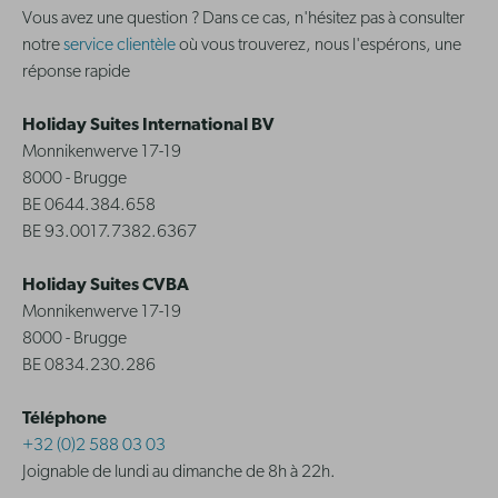
Vous avez une question ? Dans ce cas, n'hésitez pas à consulter
notre
service clientèle
où vous trouverez, nous l'espérons, une
réponse rapide
Holiday Suites International BV
Monnikenwerve 17-19
8000 - Brugge
BE 0644.384.658
BE 93.0017.7382.6367
Holiday Suites CVBA
Monnikenwerve 17-19
8000 - Brugge
BE 0834.230.286
Téléphone
+32 (0)2 588 03 03
Joignable de lundi au dimanche de 8h à 22h.