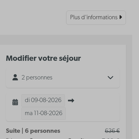
Plus d'informations
Modifier votre séjour
2 personnes
di
09-08-2026
ma
11-08-2026
Suite | 6 personnes
636 €