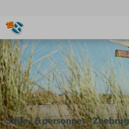
Suite | 6 personnes - Zeebru