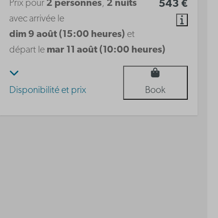
Prix pour
2 personnes
,
2 nuits
543 €
avec arrivée le
dim 9 août (15:00 heures)
et
départ le
mar 11 août (10:00 heures)
Disponibilité et prix
Book