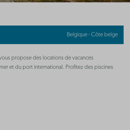
Belgique - Côte belge
vous propose des locations de vacances
er et du port international. Profitez des piscines