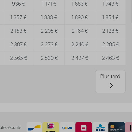
936 €
1 171 €
1 683 €
1 743 €
1 357 €
1 838 €
1 890 €
1 854 €
2 153 €
2 205 €
2 164 €
2 128 €
2 307 €
2 273 €
2 240 €
2 205 €
2 565 €
2 530 €
2 497 €
2 463 €
Plus tard
ute sécurité