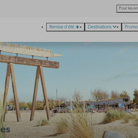
Pour les en
Remise d'été ☀️
Destinations
Promo
ges