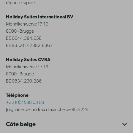
réponse rapide
Holiday Suites International BV
Monnikenwerve 17-19
8000 - Brugge
BE 0644.384.658
BE 93.0017.7382.6367
Holiday Suites CVBA
Monnikenwerve 17-19
8000 - Brugge
BE 0834.230.286
Téléphone
+32 (0)2 588 03 03
Joignable de lundi au dimanche de 8h à 22h.
Côte belge