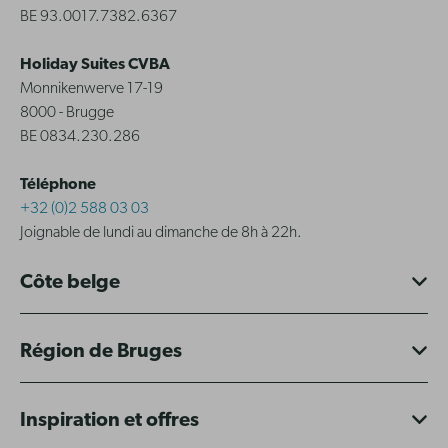
BE 93.0017.7382.6367
Holiday Suites CVBA
Monnikenwerve 17-19
8000 - Brugge
BE 0834.230.286
Téléphone
+32 (0)2 588 03 03
Joignable de lundi au dimanche de 8h à 22h.
Côte belge
Région de Bruges
Inspiration et offres