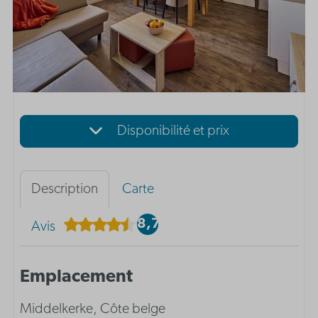
Disponibilité et prix
Description
Carte
8,7
Avis
Emplacement
Middelkerke, Côte belge