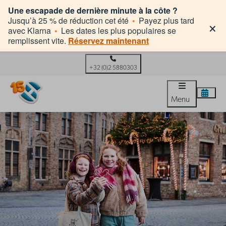
Une escapade de dernière minute à la côte ?
×
Jusqu’à 25 % de réduction cet été
•
Payez plus tard
avec Klarna
•
Les dates les plus populaires se
remplissent vite.
Réservez maintenant
+32 (0)2 5880303
Menu