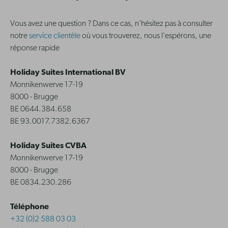
Vous avez une question ? Dans ce cas, n'hésitez pas à consulter
notre
service clientèle
où vous trouverez, nous l'espérons, une
réponse rapide
Holiday Suites International BV
Monnikenwerve 17-19
8000 - Brugge
BE 0644.384.658
BE 93.0017.7382.6367
Holiday Suites CVBA
Monnikenwerve 17-19
8000 - Brugge
BE 0834.230.286
Téléphone
+32 (0)2 588 03 03