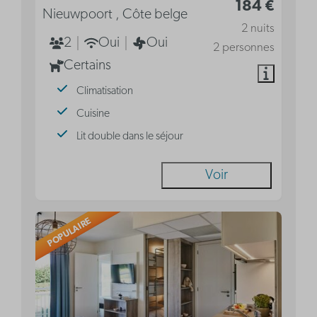
184 €
Nieuwpoort , Côte belge
2 nuits
2
Oui
Oui
2 personnes
Certains
Climatisation
Cuisine
Lit double dans le séjour
Voir
POPULAIRE