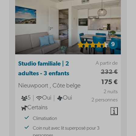
9
A partir de
Studio familiale | 2
232 €
adultes - 3 enfants
175 €
Nieuwpoort , Côte belge
2 nuits
5
Oui
Oui
2 personnes
Certains
Climatisation
Coin nuit avec lit superposé pour 3
personnes