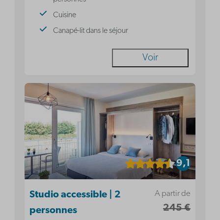
Cuisine
Canapé-lit dans le séjour
Voir
9,1
A partir de
Studio accessible | 2
245 €
personnes