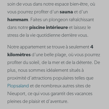
soin de vous dans notre espace bien-être, où
vous pourrez profiter d'un
sauna
et d'un
hammam
. Faites un plongeon rafraîchissant
dans notre
piscine intérieure
et laissez le
stress de la vie quotidienne derrière vous.
Notre appartement se trouve à seulement
4
kilomètres
d'une belle plage, où vous pourrez
profiter du soleil, de la mer et de la détente. De
plus, nous sommes idéalement situés à
proximité d'attractions populaires telles que
Plopsaland
et de nombreux autres sites de
Nieuport, ce qui vous garantit des vacances
pleines de plaisir et d'aventure.