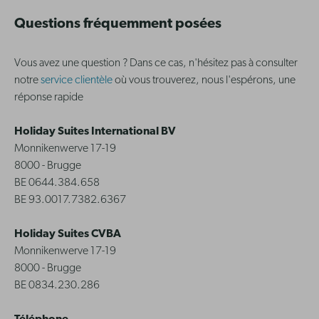
Questions fréquemment posées
Vous avez une question ? Dans ce cas, n'hésitez pas à consulter
notre
service clientèle
où vous trouverez, nous l'espérons, une
réponse rapide
Holiday Suites International BV
Monnikenwerve 17-19
8000 - Brugge
BE 0644.384.658
BE 93.0017.7382.6367
Holiday Suites CVBA
Monnikenwerve 17-19
8000 - Brugge
BE 0834.230.286