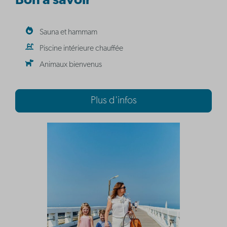
Bon à savoir
Sauna et hammam
Piscine intérieure chauffée
Animaux bienvenus
Plus d'infos