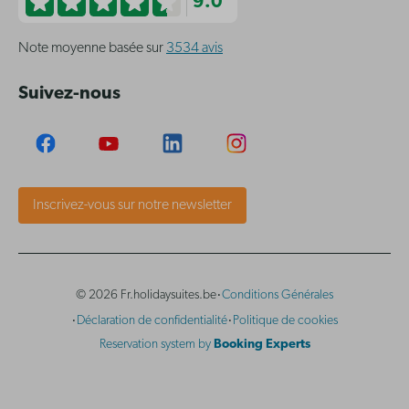
9.0
Note moyenne basée sur
3534 avis
Suivez-nous
Inscrivez-vous sur notre newsletter
·
© 2026 Fr.holidaysuites.be
Conditions Générales
·
·
Déclaration de confidentialité
Politique de cookies
Reservation system by
Booking Experts