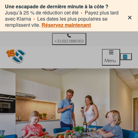
Une escapade de dernière minute à la côte ?
×
Jusqu’à 25 % de réduction cet été
•
Payez plus tard
avec Klarna
•
Les dates les plus populaires se
remplissent vite.
Réservez maintenant
+32 (0)2 5880303
Menu