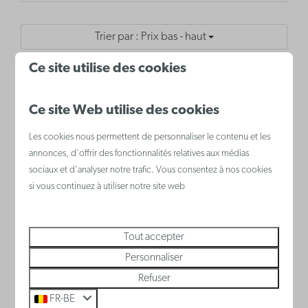
Trier par : Prix bas - haut
Ce site utilise des cookies
Résultats (4)
Ce site Web utilise des cookies
Les cookies nous permettent de personnaliser le contenu et les
Nieuport
annonces, d'offrir des fonctionnalités relatives aux médias
Belgique - Côte belge
sociaux et d'analyser notre trafic. Vous consentez à nos cookies
si vous continuez à utiliser notre site web
Tout accepter
Personnaliser
Refuser
FR-BE