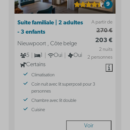
9
A partir de
Suite familiale | 2 adultes
270 €
- 3 enfants
203 €
Nieuwpoort , Côte belge
2 nuits
5
1
Oui
Oui
2 personnes
Certains
Climatisation
Coin nuit avec lit superposé pour 3
personnes
Chambre avec lit double
Cuisine
Voir