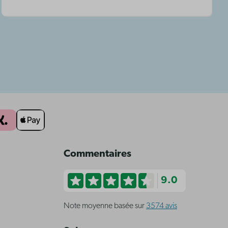
Commentaires
9.0
Note moyenne basée sur
3574 avis