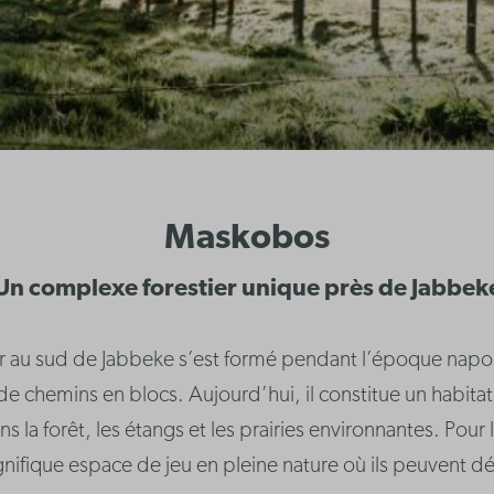
Maskobos
Un complexe forestier unique près de Jabbek
er au sud de Jabbeke s’est formé pendant l’époque napolé
 de chemins en blocs. Aujourd’hui, il constitue un habi
s la forêt, les étangs et les prairies environnantes. Pour 
gnifique espace de jeu en pleine nature où ils peuvent dé