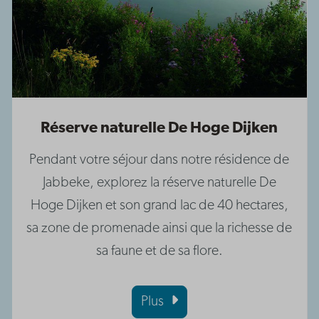
Réserve naturelle De Hoge Dijken
Pendant votre séjour dans notre résidence de
Jabbeke, explorez la réserve naturelle De
Hoge Dijken et son grand lac de 40 hectares,
sa zone de promenade ainsi que la richesse de
sa faune et de sa flore.
Plus