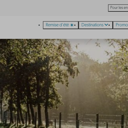
Pour les en
Remise d'été ☀️
Destinations
Promo