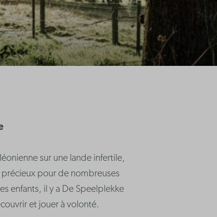
e
onienne sur une lande infertile,
tat précieux pour de nombreuses
les enfants, il y a De Speelplekke
couvrir et jouer à volonté.