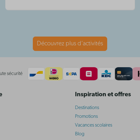
Découvrez plus d’activités
ute sécurité
e
Inspiration et offres
Destinations
Promotions
Vacances scolaires
Blog